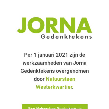
Per 1 januari 2021 zijn de
werkzaamheden van Jorna
Gedenktekens overgenomen
door
Natuursteen
Westerkwartier
.
Naar Natuursteen Westerkwartier