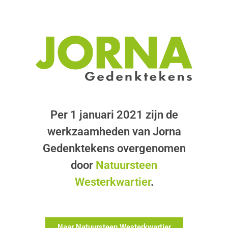
Per 1 januari 2021 zijn de
werkzaamheden van Jorna
Gedenktekens overgenomen
door
Natuursteen
Westerkwartier
.
Naar Natuursteen Westerkwartier